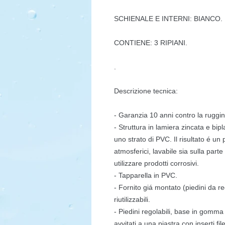
SCHIENALE E INTERNI: BIANCO.
CONTIENE: 3 RIPIANI.
.
Descrizione tecnica:
- Garanzia 10 anni contro la ruggin
- Struttura in lamiera zincata e bipl
uno strato di PVC. Il risultato é un
atmosferici, lavabile sia sulla part
utilizzare prodotti corrosivi.
- Tapparella in PVC.
- Fornito giá montato (piedini da re
riutilizzabili.
- Piedini regolabili, base in gomma 
avvitati a una piastra con inserti fil