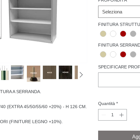
PROFONDITÁ
*
Seleziona
FINITURA STRUTT
FINITURA SERRAN
SPECIFICARE PRO
TURA A SERRANDA.
Quantità
*
/40 (EXTRA 45/50/55/60 +20%) - H 126 CM.
ORI (FINITURE LEGNO +10%).
Agg