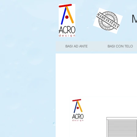
M
BASI AD ANTE
BASI CON TELO