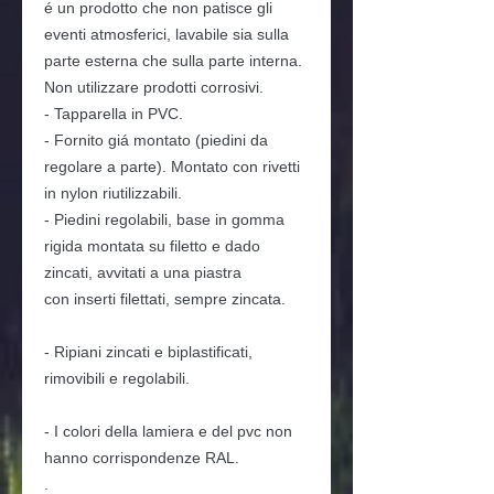
é un prodotto che non patisce gli
eventi atmosferici, lavabile sia sulla
parte esterna che sulla parte interna.
Non utilizzare prodotti corrosivi.
- Tapparella in PVC.
- Fornito giá montato (piedini da
regolare a parte). Montato con rivetti
in nylon riutilizzabili.
- Piedini regolabili, base in gomma
rigida montata su filetto e dado
zincati, avvitati a una piastra
con inserti filettati, sempre zincata.
- Ripiani zincati e biplastificati,
rimovibili e regolabili.
- I colori della lamiera e del pvc non
hanno corrispondenze RAL.
.