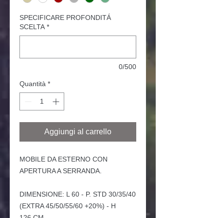
SPECIFICARE PROFONDITÁ
SCELTA
*
0/500
Quantità
*
Aggiungi al carrello
MOBILE DA ESTERNO CON
APERTURA A SERRANDA.
DIMENSIONE: L 60 - P. STD 30/35/40
(EXTRA 45/50/55/60 +20%) - H
126 CM.