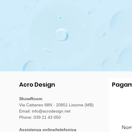
Acro Design
Pagam
ShowRoom
Via Cattaneo 88N - 20851 Lissone (MB)
Email:
info@acrodesign.net
Phone: 039 21 43 050
Assistenza online/telefonica