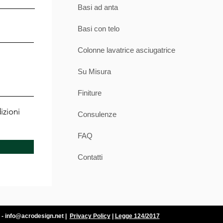
Basi ad anta
Basi con telo
Colonne lavatrice asciugatrice
Su Misura
Finiture
izioni
Consulenze
FAQ
Contatti
 -
info@acrodesign.net
|
Privacy Policy
|
Legge 124/2017