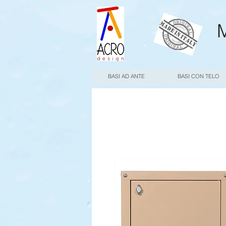
M
BASI AD ANTE
BASI CON TELO