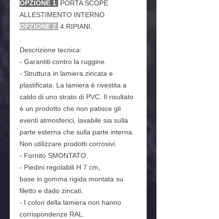
OPZIONE 1
:
PORTA SCOPE.
ALLESTIMENTO INTERNO
OPZIONE 2
:
4 RIPIANI.
.
Descrizione tecnica:
- Garantiti contro la ruggine.
- Struttura in lamiera zincata e
plastificata. La lamiera é rivestita a
caldo di uno strato di PVC. Il risultato
é un prodotto che non patisce gli
eventi atmosferici, lavabile sia sulla
parte esterna che sulla parte interna.
Non utilizzare prodotti corrosivi.
- Fornito SMONTATO.
- Piedini regolabili H 7 cm,
base in gomma rigida montata su
filetto e dado zincati.
- I colori della lamiera non hanno
corrispondenze RAL.