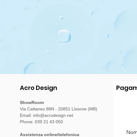
Acro Design
Pagam
ShowRoom
Via Cattaneo 88N - 20851 Lissone (MB)
Email:
info@acrodesign.net
Phone: 039 21 43 050
Assistenza online/telefonica