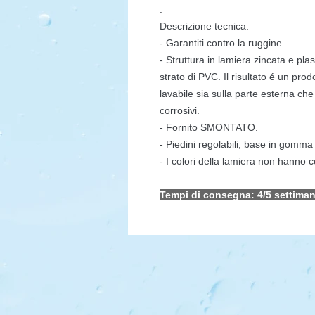
.
Descrizione tecnica:
- Garantiti contro la ruggine.
- Struttura in lamiera zincata e plas
strato di PVC. Il risultato é un prod
lavabile sia sulla parte esterna che 
corrosivi.
- Fornito SMONTATO.
- Piedini regolabili, base in gomma 
- I colori della lamiera non hanno
.
Tempi di consegna: 4/5 settiman